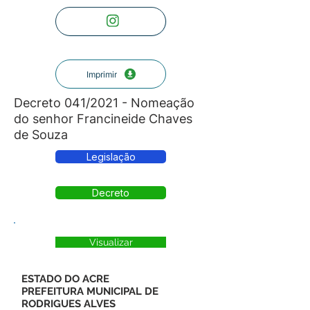
Imprimir
Decreto 041/2021 - Nomeação
do senhor Francineide Chaves
de Souza
Legislação
Decreto
Visualizar
ESTADO DO ACRE
PREFEITURA MUNICIPAL DE
RODRIGUES ALVES