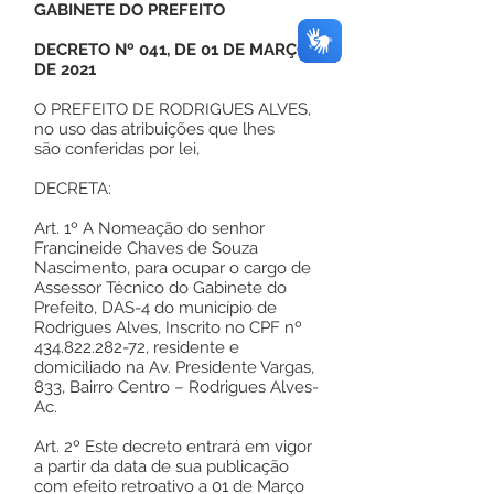
GABINETE DO PREFEITO
DECRETO Nº 041, DE 01 DE MARÇO
DE 2021
O PREFEITO DE RODRIGUES ALVES,
no uso das atribuições que lhes
são conferidas por lei,
DECRETA:
Art. 1º A Nomeação do senhor
Francineide Chaves de Souza
Nascimento, para ocupar o cargo de
Assessor Técnico do Gabinete do
Prefeito, DAS-4 do município de
Rodrigues Alves, Inscrito no CPF nº
434.822.282-72
, residente e
domiciliado na Av. Presidente Vargas,
833, Bairro Centro – Rodrigues Alves-
Ac.
Art. 2º Este decreto entrará em vigor
a partir da data de sua publicação
com efeito retroativo a 01 de Março