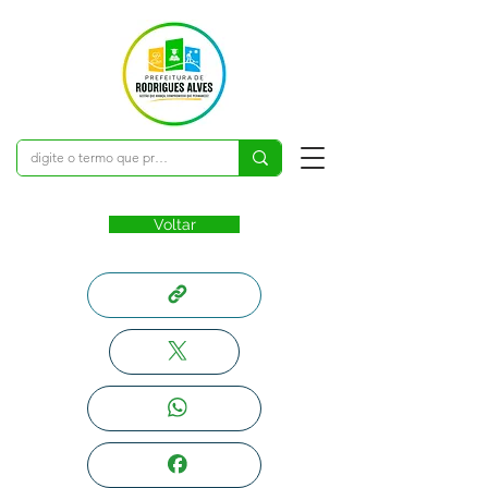
Voltar