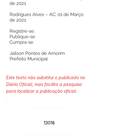
de 2021.
Rodrigues Alves – AC, 01 de Março
de 2021.
Registre-se,
Publique-se
Cumpra-se
Jailson Pontes de Amorim
Prefeito Municipal
Este texto não substitui o publicado no
Diário Oficial, mas facilita a pesquisa
para localizar a publicação oficial.
Número do Diário:
13018
Página da Publicação: