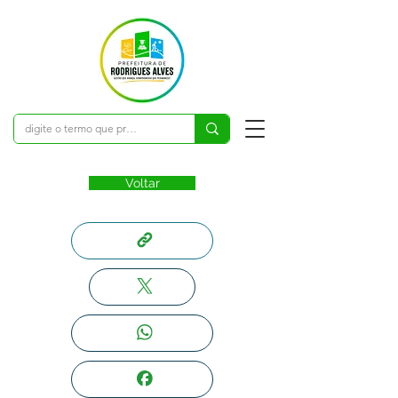
Voltar