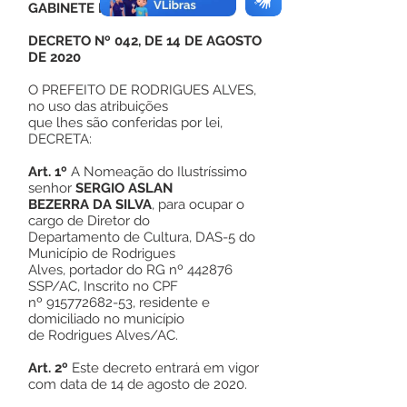
GABINETE DO PREFEITO
DECRETO Nº 042, DE 14 DE AGOSTO
DE 2020
O PREFEITO DE RODRIGUES ALVES,
no uso das atribuições
que lhes são conferidas por lei,
DECRETA:
Art. 1º
A Nomeação do Ilustríssimo
senhor
SERGIO ASLAN
BEZERRA DA SILVA
, para ocupar o
cargo de Diretor do
Departamento de Cultura, DAS-5 do
Município de Rodrigues
Alves, portador do RG nº 442876
SSP/AC, Inscrito no CPF
nº
915772682-53
, residente e
domiciliado no município
de Rodrigues Alves/AC.
Art. 2º
Este decreto entrará em vigor
com data de 14 de agosto de 2020.