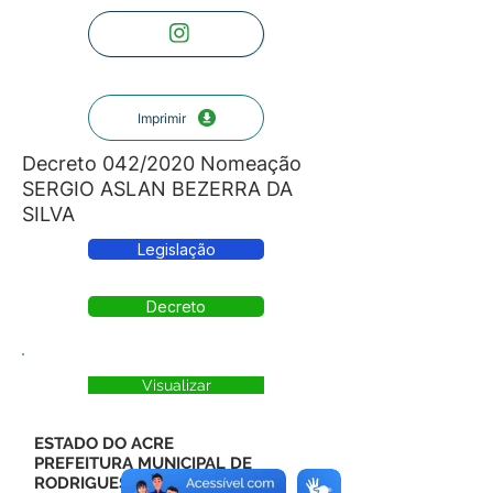
Imprimir
Decreto 042/2020 Nomeação
SERGIO ASLAN BEZERRA DA
SILVA
Legislação
Decreto
Visualizar
ESTADO DO ACRE
PREFEITURA MUNICIPAL DE
RODRIGUES ALVES