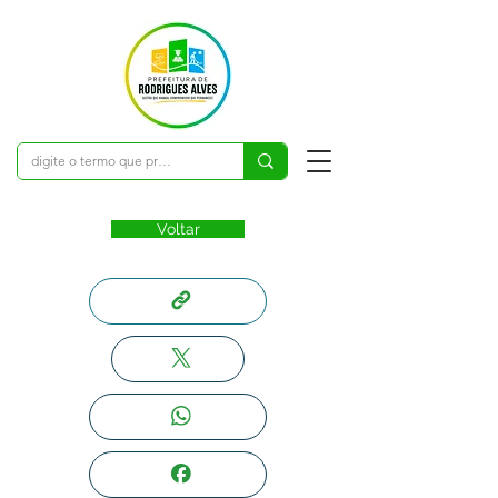
Voltar