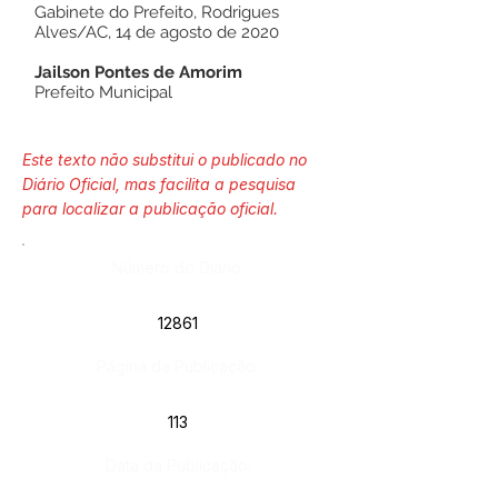
Gabinete do Prefeito, Rodrigues
Alves/AC, 14 de agosto de 2020
Jailson Pontes de Amorim
Prefeito Municipal
Este texto não substitui o publicado no
Diário Oficial, mas facilita a pesquisa
para localizar a publicação oficial.
Número do Diário:
12861
Página da Publicação:
113
Data da Publicação: