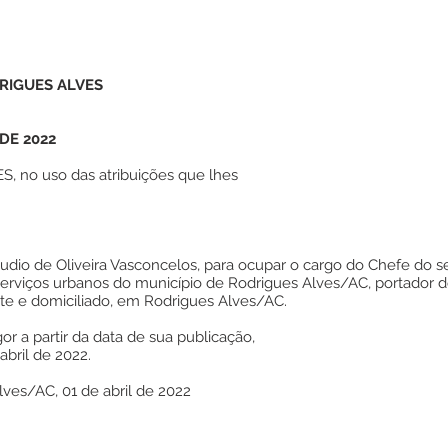
RIGUES ALVES
 DE 2022
 no uso das atribuições que lhes
udio de Oliveira Vasconcelos, para ocupar o cargo do Chefe do s
 serviços urbanos do município de Rodrigues Alves/AC, portador d
nte e domiciliado, em Rodrigues Alves/AC.
or a partir da data de sua publicação,
abril de 2022.
lves/AC, 01 de abril de 2022