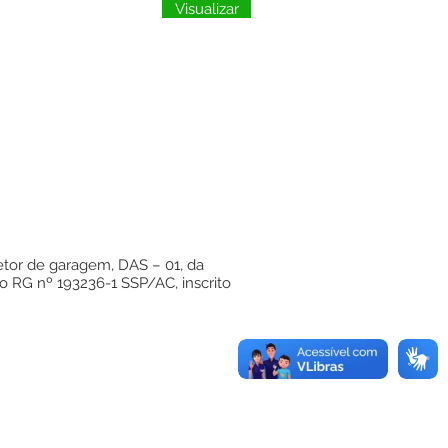
Visualizar
etor de garagem, DAS – 01, da
o RG nº 193236-1 SSP/AC, inscrito