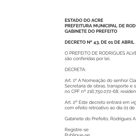
ESTADO DO ACRE
PREFEITURA MUNICIPAL DE ROD
GABINETE DO PREFEITO
DECRETO Nº 43, DE 01 DE ABRIL
O PREFEITO DE RODRIGUES ALVES,
são conferidas por lei,
DECRETA:
Art. 1º A Nomeação do senhor Cla
Secretaria de obras, transporte e
no CPF nº 216.750.072-68, reside
Art. 2º Este decreto entrará em vig
com efeito retroativo ao dia 01 de 
Gabinete do Prefeito, Rodrigues A
Registre-se
Publique-se