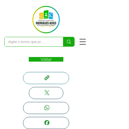
Voltar