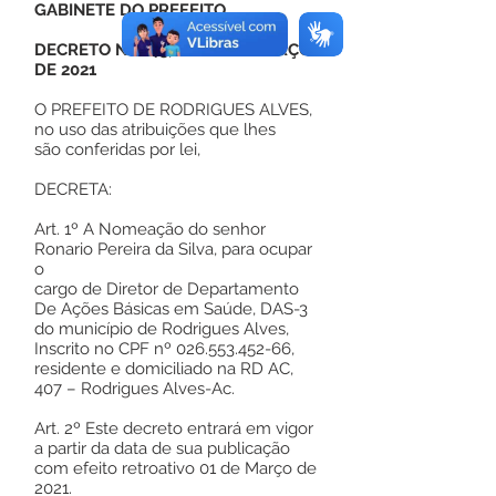
GABINETE DO PREFEITO
DECRETO Nº 045, DE 01 DE MARÇO
DE 2021
O PREFEITO DE RODRIGUES ALVES,
no uso das atribuições que lhes
são conferidas por lei,
DECRETA:
Art. 1º A Nomeação do senhor
Ronario Pereira da Silva, para ocupar
o
cargo de Diretor de Departamento
De Ações Básicas em Saúde, DAS-3
do município de Rodrigues Alves,
Inscrito no CPF nº
026.553.452-66
,
residente e domiciliado na RD AC,
407 – Rodrigues Alves-Ac.
Art. 2º Este decreto entrará em vigor
a partir da data de sua publicação
com efeito retroativo 01 de Março de
2021.