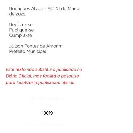
Rodrigues Alves – AC, 01 de Março
de 2021.
Registre-se,
Publique-se
Cumpra-se
Jailson Pontes de Amorim
Prefeito Municipal
Este texto não substitui o publicado no
Diário Oficial, mas facilita a pesquisa
para localizar a publicação oficial.
Número do Diário:
13019
Página da Publicação: