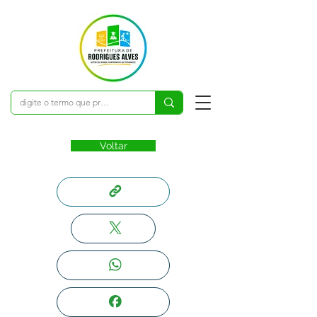
Voltar