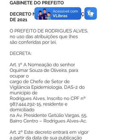
GABINETE DO PREFEITO
DECRETO Nº 047, DE 01 DE MARÇO
DE 2021
O PREFEITO DE RODRIGUES ALVES,
no uso das atribuições que lhes
são conferidas por lei,
DECRETA:
Art. 1º A Nomeação do senhor
Oquimar Souza de Oliveira, para
ocupar o
cargo de Chefe de Setor de
Vigilância Epidemiologia, DAS-2 do
município de
Rodrigues Alves, Inscrito no CPF nº
987.444.292-15
, residente e
domiciliado
na Av. Presidente Getúlio Vargas, 55,
Bairro Centro – Rodrigues Alves-Ac.
Art. 2º Este decreto entrará em vigor
a partir da data de sua publicação