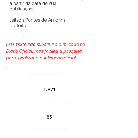
a partir da data de sua
publicação.
Jailson Pontes de Amorim
Prefeito
Este texto não substitui o publicado no
Diário Oficial, mas facilita a pesquisa
para localizar a publicação oficial.
Número do Diário:
12871
Página da Publicação:
85
Data da Publicação: