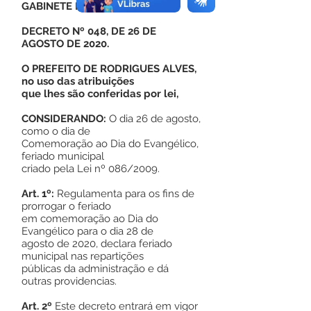
GABINETE DO PREFEITO
DECRETO Nº 048, DE 26 DE
AGOSTO DE 2020.
O PREFEITO DE RODRIGUES ALVES,
no uso das atribuições
que lhes são conferidas por lei,
CONSIDERANDO:
O dia 26 de agosto,
como o dia de
Comemoração ao Dia do Evangélico,
feriado municipal
criado pela Lei nº 086/2009.
Art. 1º:
Regulamenta para os fins de
prorrogar o feriado
em comemoração ao Dia do
Evangélico para o dia 28 de
agosto de 2020, declara feriado
municipal nas repartições
públicas da administração e dá
outras providencias.
Art. 2º
Este decreto entrará em vigor