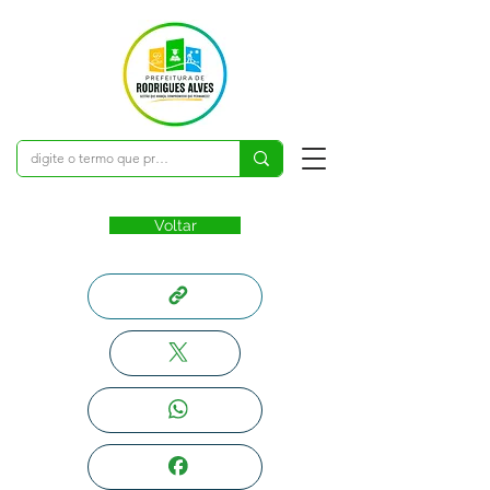
Voltar