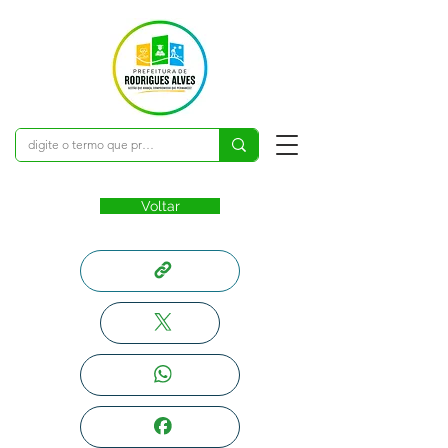
Voltar