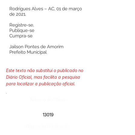
Rodrigues Alves – AC, 01 de março
de 2021.
Registre-se,
Publique-se
Cumpra-se
Jailson Pontes de Amorim
Prefeito Municipal
Este texto não substitui o publicado no
Diário Oficial, mas facilita a pesquisa
para localizar a publicação oficial.
Número do Diário:
13019
Página da Publicação: