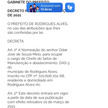
GABINETE DO PREFEITO
DECRETO Nº 048, DE 01 DE MARÇO
DE 2021
O PREFEITO DE RODRIGUES ALVES,
no uso das atribuições que lhes
são conferidas por lei,
DECRETA:
Art. 1º A Nomeação do senhor Odair
Jose de Souza Melo, para ocupar
o cargo de Chefe do Setor de
Manutenção e abastecimento, DAS-3
do
município de Rodrigues Alves,
Inscrito no CPF nº
720.606.702-68
,
residente e domiciliado em
Rodrigues Alves-Ac.
Art. 2º Este decreto entrará em vigor
a partir da data de sua publicação
com efeito retroativo 01 de março de
2021.