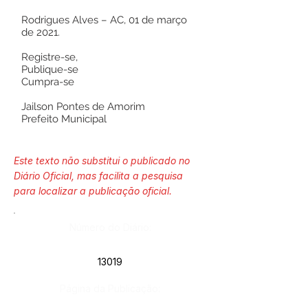
Rodrigues Alves – AC, 01 de março
de 2021.
Registre-se,
Publique-se
Cumpra-se
Jailson Pontes de Amorim
Prefeito Municipal
Este texto não substitui o publicado no
Diário Oficial, mas facilita a pesquisa
para localizar a publicação oficial.
Número do Diário:
13019
Página da Publicação: