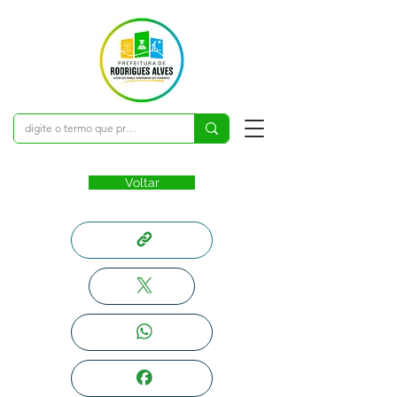
Voltar