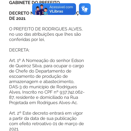
GABINETE DO PREFEITO
DECRETO Nº 050, DE 01 DE MARÇO
DE 2021
O PREFEITO DE RODRIGUES ALVES,
no uso das atribuições que lhes são
conferidas por lei,
DECRETA:
Art. 1º A Nomeação do senhor Edson
de Queiroz Silva, para ocupar o cargo
de Chefe do Departamento de
escoamento de produção de
armazenagem e abastecimento,
DAS-3 do município de Rodrigues
Alves, Inscrito no CPF nº
937.742.062-
87
, residente e domiciliado na Rua
Projetada em Rodrigues Alves-Ac.
Art. 2º Este decreto entrará em vigor
a partir da data de sua publicação
com efeito retroativo 01 de março de
2021.