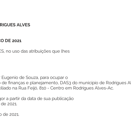
RIGUES ALVES
ÇO DE 2021
 no uso das atribuições que lhes
r Eugenio de Souza, para ocupar o
 de finanças e planejamento, DAS3 do município de Rodrigues Alv
ciliado na Rua Feijó, 810 - Centro em Rodrigues Alves-Ac.
gor a partir da data de sua publicação
 de 2021.
o de 2021.