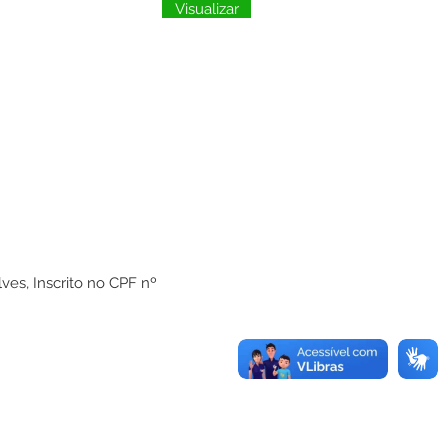
Visualizar
es, Inscrito no CPF nº