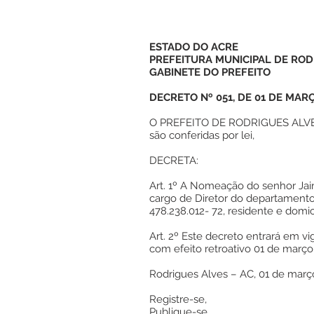
ESTADO DO ACRE
PREFEITURA MUNICIPAL DE ROD
GABINETE DO PREFEITO
DECRETO Nº 051, DE 01 DE MAR
O PREFEITO DE RODRIGUES ALVES,
são conferidas por lei,
DECRETA:
Art. 1º A Nomeação do senhor Jai
cargo de Diretor do departamento
478.238.012- 72, residente e domi
Art. 2º Este decreto entrará em vi
com efeito retroativo 01 de março
Rodrigues Alves – AC, 01 de març
Registre-se,
Publique-se