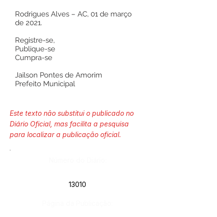
Rodrigues Alves – AC, 01 de março
de 2021.
Registre-se,
Publique-se
Cumpra-se
Jailson Pontes de Amorim
Prefeito Municipal
Este texto não substitui o publicado no
Diário Oficial, mas facilita a pesquisa
para localizar a publicação oficial.
Número do Diário:
13010
Página da Publicação: