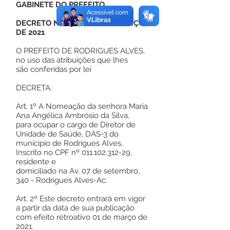
GABINETE DO PREFEITO
DECRETO Nº 056, DE 01 DE MARÇO
DE 2021
O PREFEITO DE RODRIGUES ALVES,
no uso das atribuições que lhes
são conferidas por lei
DECRETA:
Art. 1º A Nomeação da senhora Maria
Ana Angélica Ambrósio da Silva,
para ocupar o cargo de Diretor de
Unidade de Saúde, DAS-3 do
município de Rodrigues Alves,
Inscrito no CPF nº
011.102.312-29
,
residente e
domiciliado na Av. 07 de setembro,
340 - Rodrigues Alves-Ac.
Art. 2º Este decreto entrará em vigor
a partir da data de sua publicação
com efeito retroativo 01 de março de
2021.