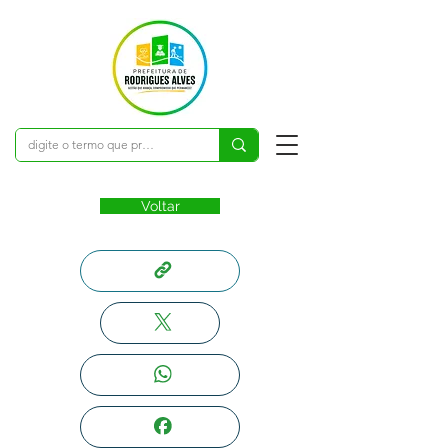
Voltar