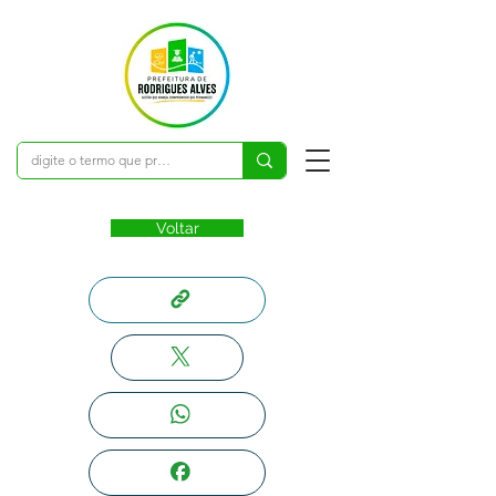
Voltar