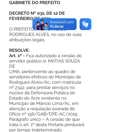
GABINETE DO PREFEITO
DECRETO Nº 031, DE 12 DE
FEVEREIRO DE 2021.
O PREFEITO MUNICIPAL DE
RODRIGUES ALVES, no uso de suas
atribuições legais.
RESOLVE:
Art. 1º -
Fica autorizado a cessão do
servidor público sr. MATIAS SOUZA
DE
LIMA, pertencente ao quadro de
servidores efetivos do Município de
Rodrigues Alves/Ac, com matrícula
nº 2342, para prestar serviços no
núcleo da Defensoria Pública do
Estado do Acre existente no
Município de Mâncio Lima/Ac, em
atenção a requisição exarada do
Ofício nº 156/GAB/DPE-AC/2019.
Parágrafo único – A cessão de que
trata o art. 1º desta Portaria perdurará
por tempo indeterminado,