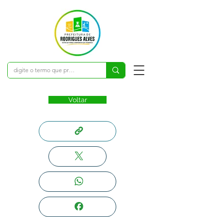
Voltar