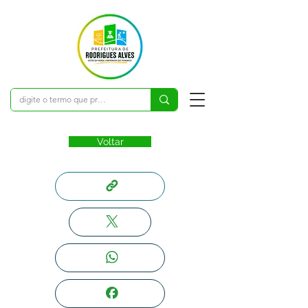
Voltar