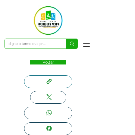
Voltar