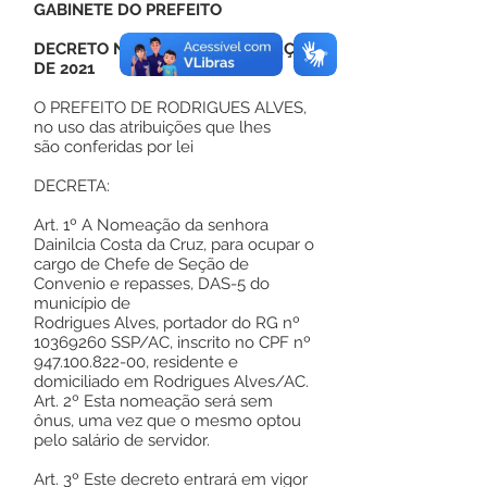
GABINETE DO PREFEITO
DECRETO Nº 066, DE 01 DE MARÇO
DE 2021
O PREFEITO DE RODRIGUES ALVES,
no uso das atribuições que lhes
são conferidas por lei
DECRETA:
Art. 1º A Nomeação da senhora
Dainilcia Costa da Cruz, para ocupar o
cargo de Chefe de Seção de
Convenio e repasses, DAS-5 do
município de
Rodrigues Alves, portador do RG nº
10369260
SSP/AC, inscrito no CPF nº
947.100.822-00
, residente e
domiciliado em Rodrigues Alves/AC.
Art. 2º Esta nomeação será sem
ônus, uma vez que o mesmo optou
pelo salário de servidor.
Art. 3º Este decreto entrará em vigor