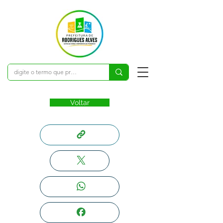
Voltar