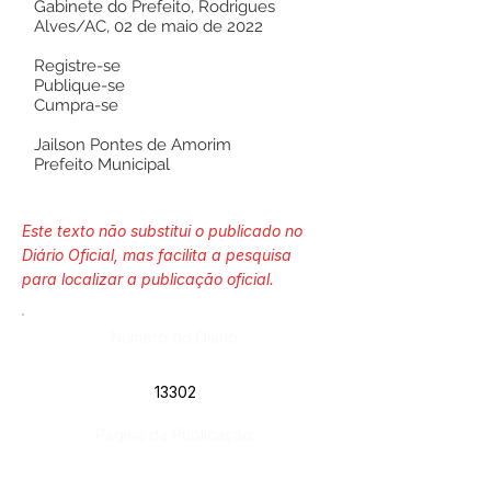
Gabinete do Prefeito, Rodrigues
Alves/AC, 02 de maio de 2022
Registre-se
Publique-se
Cumpra-se
Jailson Pontes de Amorim
Prefeito Municipal
Este texto não substitui o publicado no
Diário Oficial, mas facilita a pesquisa
para localizar a publicação oficial.
Número do Diário:
13302
Página da Publicação: