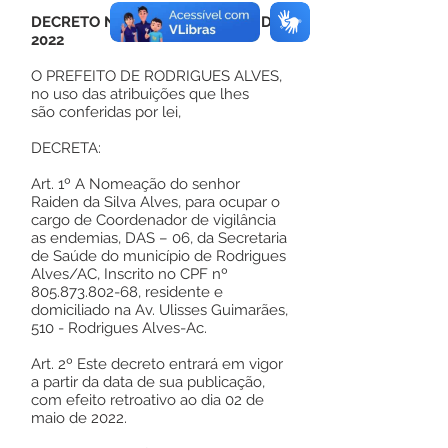
DECRETO Nº 70, DE 02 DE MAIO DE
2022
O PREFEITO DE RODRIGUES ALVES,
no uso das atribuições que lhes
são conferidas por lei,
DECRETA:
Art. 1º A Nomeação do senhor
Raiden da Silva Alves, para ocupar o
cargo de Coordenador de vigilância
as endemias, DAS – 06, da Secretaria
de Saúde do município de Rodrigues
Alves/AC, Inscrito no CPF nº
805.873.802-68
, residente e
domiciliado na Av. Ulisses Guimarães,
510 - Rodrigues Alves-Ac.
Art. 2º Este decreto entrará em vigor
a partir da data de sua publicação,
com efeito retroativo ao dia 02 de
maio de 2022.