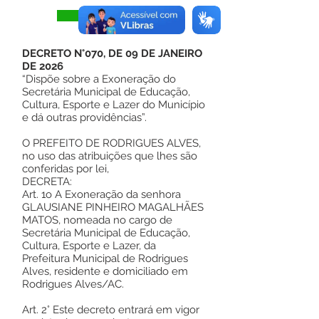
Visualizar
DECRETO N°070, DE 09 DE JANEIRO
DE 2026
“Dispõe sobre a Exoneração do
Secretária Municipal de Educação,
Cultura, Esporte e Lazer do Município
e dá outras providências”.
O PREFEITO DE RODRIGUES ALVES,
no uso das atribuições que lhes são
conferidas por lei,
DECRETA:
Art. 1o A Exoneração da senhora
GLAUSIANE PINHEIRO MAGALHÃES
MATOS, nomeada no cargo de
Secretária Municipal de Educação,
Cultura, Esporte e Lazer, da
Prefeitura Municipal de Rodrigues
Alves, residente e domiciliado em
Rodrigues Alves/AC.
Art. 2° Este decreto entrará em vigor