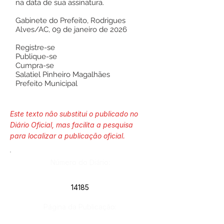
na data de sua assinatura.
Gabinete do Prefeito, Rodrigues
Alves/AC, 09 de janeiro de 2026
Registre-se
Publique-se
Cumpra-se
Salatiel Pinheiro Magalhães
Prefeito Municipal
Este texto não substitui o publicado no
Diário Oficial, mas facilita a pesquisa
para localizar a publicação oficial.
Número do Diário:
14185
Página da Publicação: