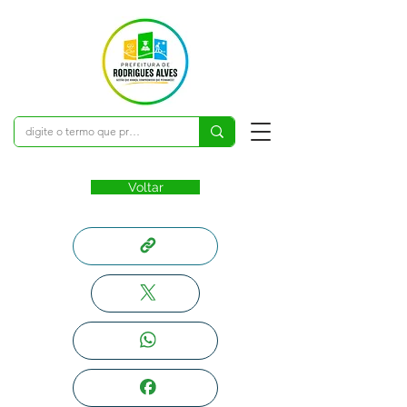
Voltar