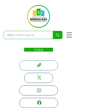
Voltar