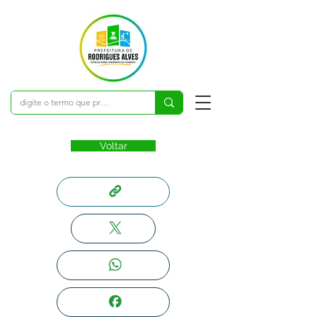
Voltar