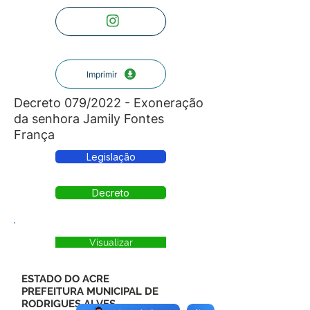
Imprimir
Decreto 079/2022 - Exoneração
da senhora Jamily Fontes
França
Legislação
Decreto
Visualizar
ESTADO DO ACRE
PREFEITURA MUNICIPAL DE
RODRIGUES ALVES