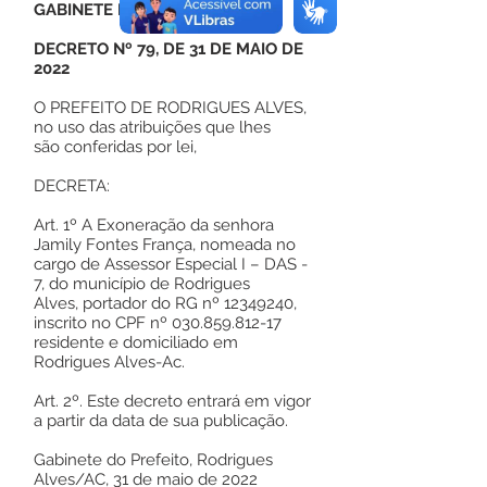
GABINETE DO PREFEITO
DECRETO Nº 79, DE 31 DE MAIO DE
2022
O PREFEITO DE RODRIGUES ALVES,
no uso das atribuições que lhes
são conferidas por lei,
DECRETA:
Art. 1º A Exoneração da senhora
Jamily Fontes França, nomeada no
cargo de Assessor Especial I – DAS -
7, do município de Rodrigues
Alves, portador do RG nº
12349240
,
inscrito no CPF nº
030.859.812-17
residente e domiciliado em
Rodrigues Alves-Ac.
Art. 2º. Este decreto entrará em vigor
a partir da data de sua publicação.
Gabinete do Prefeito, Rodrigues
Alves/AC, 31 de maio de 2022