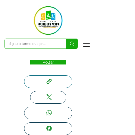
Voltar