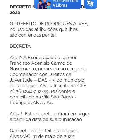
DECRETO Nº 81, DE 31 DE MAIO DE
2022
O PREFEITO DE RODRIGUES ALVES,
no uso das atribuições que lhes
são conferidas por lei,
DECRETA:
Art. 1º A Exoneração do senhor
Francisco Adenisio Carmo do
Nascimento, nomeado no cargo de
Coordenador dos Direitos da
Juventude – DAS - 3, do município
de Rodrigues Alves, Inscrito no CPF
nº
360.244.902-59
, residente e
domiciliado na Vila São Pedro -
Rodrigues Alves-Ac.
Art. 2º. Este decreto entrará em vigor
a partir da data de sua publicação.
Gabinete do Prefeito, Rodrigues
Alves/AC, 31 de maio de 2022