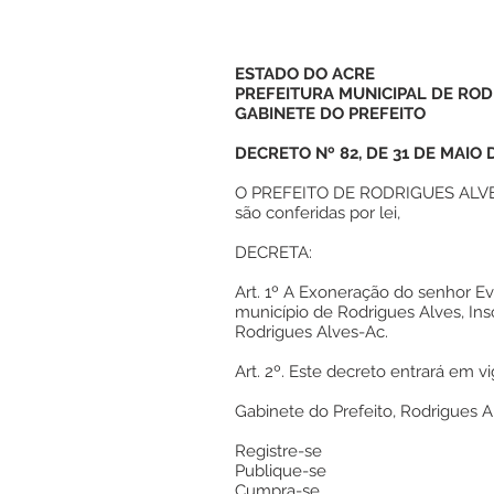
ESTADO DO ACRE
PREFEITURA MUNICIPAL DE ROD
GABINETE DO PREFEITO
DECRETO Nº 82, DE 31 DE MAIO 
O PREFEITO DE RODRIGUES ALVES,
são conferidas por lei,
DECRETA:
Art. 1º A Exoneração do senhor E
município de Rodrigues Alves, Ins
Rodrigues Alves-Ac.
Art. 2º. Este decreto entrará em vi
Gabinete do Prefeito, Rodrigues 
Registre-se
Publique-se
Cumpra-se