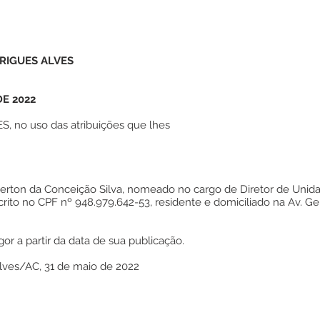
RIGUES ALVES
DE 2022
 no uso das atribuições que lhes
verton da Conceição Silva, nomeado no cargo de Diretor de Unid
crito no CPF nº 948.979.642-53, residente e domiciliado na Av. G
gor a partir da data de sua publicação.
Alves/AC, 31 de maio de 2022