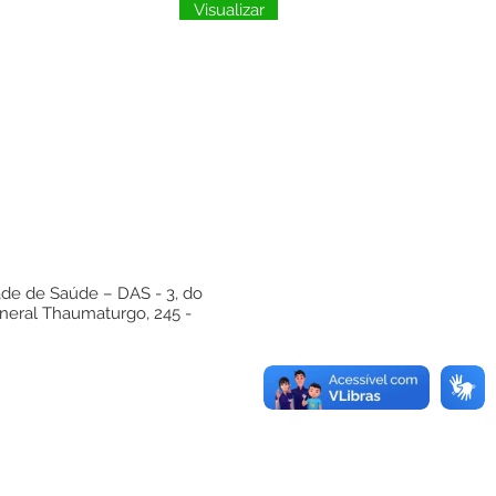
Visualizar
ade de Saúde – DAS - 3, do
eneral Thaumaturgo, 245 -