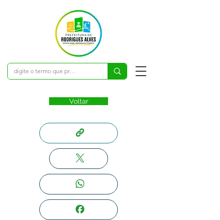
Voltar