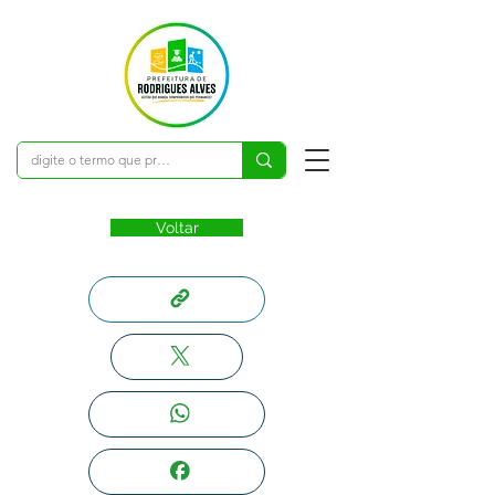
Voltar