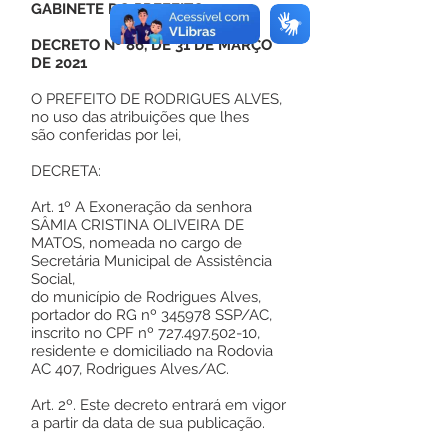
GABINETE DO PREFEITO
DECRETO Nº 86, DE 31 DE MARÇO
DE 2021
O PREFEITO DE RODRIGUES ALVES,
no uso das atribuições que lhes
são conferidas por lei,
DECRETA:
Art. 1º A Exoneração da senhora
SÂMIA CRISTINA OLIVEIRA DE
MATOS, nomeada no cargo de
Secretária Municipal de Assistência
Social,
do município de Rodrigues Alves,
portador do RG nº 345978 SSP/AC,
inscrito no CPF nº
727.497.502-10
,
residente e domiciliado na Rodovia
AC 407, Rodrigues Alves/AC.
Art. 2º. Este decreto entrará em vigor
a partir da data de sua publicação.