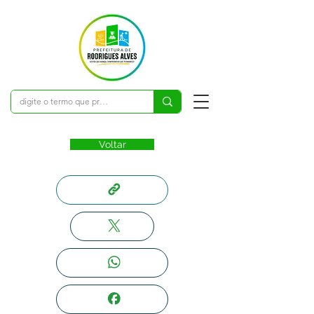
Voltar