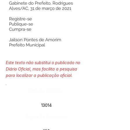
Gabinete do Prefeito, Rodrigues
Alves/AC, 31 de março de 2021
Registre-se
Publique-se
Cumpra-se
Jailson Pontes de Amorim
Prefeito Municipal
Este texto não substitui o publicado no
Diário Oficial, mas facilita a pesquisa
para localizar a publicação oficial.
Número do Diário:
13014
Página da Publicação: