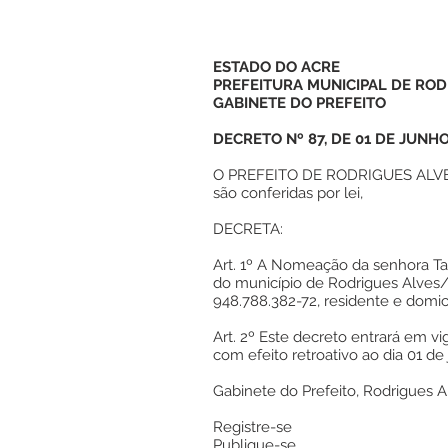
ESTADO DO ACRE
PREFEITURA MUNICIPAL DE ROD
GABINETE DO PREFEITO
DECRETO Nº 87, DE 01 DE JUNHO
O PREFEITO DE RODRIGUES ALVES,
são conferidas por lei,
DECRETA:
Art. 1º A Nomeação da senhora Tal
do município de Rodrigues Alves/
948.788.382-72, residente e domic
Art. 2º Este decreto entrará em vig
com efeito retroativo ao dia 01 de
Gabinete do Prefeito, Rodrigues 
Registre-se
Publique-se