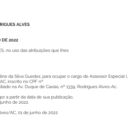
RIGUES ALVES
 DE 2022
 no uso das atribuições que lhes
ine da Silva Guedes, para ocupar o cargo de Assessor Especial I,
AC, inscrito no CPF nº
iliado na Av. Duque de Caxias, nº 1339, Rodrigues Alves-Ac.
or a partir da data de sua publicação,
 junho de 2022.
Alves/AC, 01 de junho de 2022