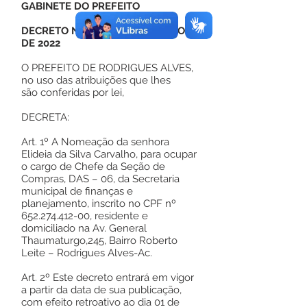
GABINETE DO PREFEITO
DECRETO Nº 88, DE 01 DE JUNHO
DE 2022
O PREFEITO DE RODRIGUES ALVES,
no uso das atribuições que lhes
são conferidas por lei,
DECRETA:
Art. 1º A Nomeação da senhora
Elideia da Silva Carvalho, para ocupar
o cargo de Chefe da Seção de
Compras, DAS – 06, da Secretaria
municipal de finanças e
planejamento, inscrito no CPF nº
652.274.412-00
, residente e
domiciliado na Av. General
Thaumaturgo,245, Bairro Roberto
Leite – Rodrigues Alves-Ac.
Art. 2º Este decreto entrará em vigor
a partir da data de sua publicação,
com efeito retroativo ao dia 01 de