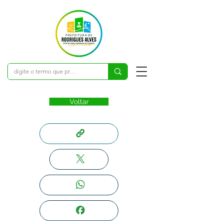
Voltar