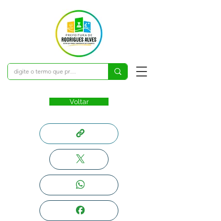
Voltar