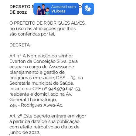
DECRETO Nº 92, DE 01 DE JUNHO
DE 2022
O PREFEITO DE RODRIGUES ALVES,
no uso das atribuições que lhes
são conferidas por lei,
DECRETA:
Art. 1º A Nomeação do senhor
Everton da Conceição Silva, para
ocupar o cargo de Assessor de
planejamento e gestão de
programas em saúde, DAS – 03, da
Secretaria municipal de Saúde,
Inscrito no CPF nº
948.979.642-53
,
residente e domiciliado na Av.
General Thaumaturgo,
245 - Rodrigues Alves-Ac.
Art. 2º Este decreto entrará em vigor
a partir da data de sua publicação,
com efeito retroativo ao dia 01 de
junho de 2022.