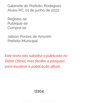
Gabinete do Prefeito, Rodrigues
Alves/AC, 01 de junho de 2022
Registre-se
Publique-se
Cumpra-se
Jailson Pontes de Amorim
Prefeito Municipal
Este texto não substitui o publicado no
Diário Oficial, mas facilita a pesquisa
para localizar a publicação oficial.
Número do Diário:
13304
Página da Publicação: