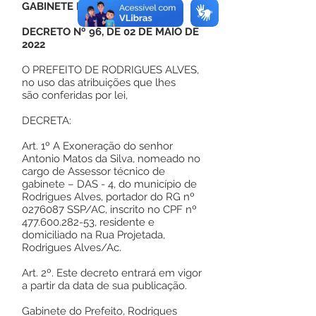
GABINETE DO PREFEITO
DECRETO Nº 96, DE 02 DE MAIO DE
2022
O PREFEITO DE RODRIGUES ALVES,
no uso das atribuições que lhes
são conferidas por lei,
DECRETA:
Art. 1º A Exoneração do senhor
Antonio Matos da Silva, nomeado no
cargo de Assessor técnico de
gabinete – DAS - 4, do município de
Rodrigues Alves, portador do RG nº
0276087
SSP/AC, inscrito no CPF nº
477.600.282-53
, residente e
domiciliado na Rua Projetada,
Rodrigues Alves/Ac.
Art. 2º. Este decreto entrará em vigor
a partir da data de sua publicação.
Gabinete do Prefeito, Rodrigues