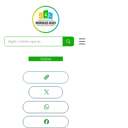
Voltar