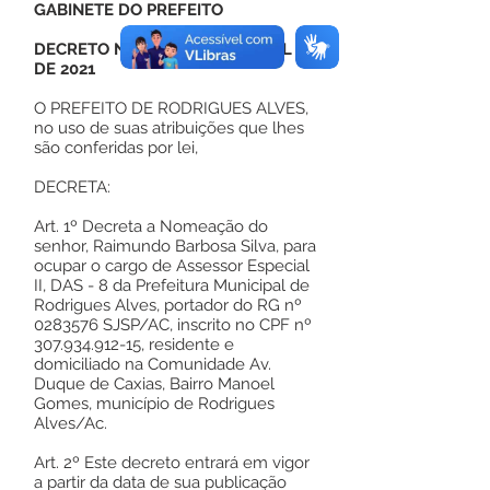
GABINETE DO PREFEITO
DECRETO Nº 101, DE 01 DE ABRIL
DE 2021
O PREFEITO DE RODRIGUES ALVES,
no uso de suas atribuições que lhes
são conferidas por lei,
DECRETA:
Art. 1º Decreta a Nomeação do
senhor, Raimundo Barbosa Silva, para
ocupar o cargo de Assessor Especial
II, DAS - 8 da Prefeitura Municipal de
Rodrigues Alves, portador do RG nº
0283576
SJSP/AC, inscrito no CPF nº
307.934.912-15
, residente e
domiciliado na Comunidade Av.
Duque de Caxias, Bairro Manoel
Gomes, município de Rodrigues
Alves/Ac.
Art. 2º Este decreto entrará em vigor
a partir da data de sua publicação