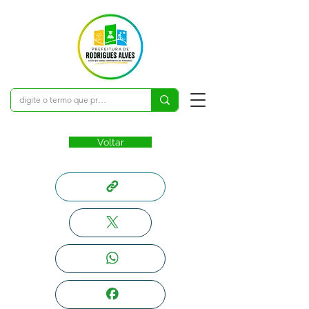
Voltar