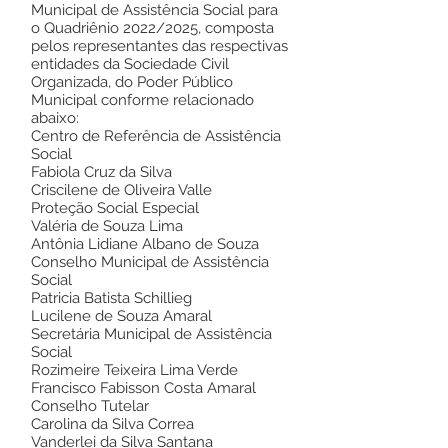
Municipal de Assistência Social para
o Quadriênio 2022/2025, composta
pelos representantes das respectivas
entidades da Sociedade Civil
Organizada, do Poder Público
Municipal conforme relacionado
abaixo:
Centro de Referência de Assistência
Social
Fabiola Cruz da Silva
Criscilene de Oliveira Valle
Proteção Social Especial
Valéria de Souza Lima
Antônia Lidiane Albano de Souza
Conselho Municipal de Assistência
Social
Patricia Batista Schillieg
Lucilene de Souza Amaral
Secretária Municipal de Assistência
Social
Rozimeire Teixeira Lima Verde
Francisco Fabisson Costa Amaral
Conselho Tutelar
Carolina da Silva Correa
Vanderlei da Silva Santana