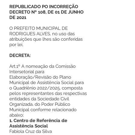
REPUBLICADO PO INCORREÇÃO
DECRETO Nº 108, DE 01 DE JUNHO
DE 2021
O PREFEITO MUNICIPAL DE
RODRIGUES ALVES, no uso das
atribuições que lhes são conferidas
por lei,
DECRETA:
Art.1º A nomeação da Comissão
Intersetorial para
Elaboração/Revisão do Plano
Municipal de Assistência Social para
o Quadriênio 2022/2025, composta
pelos representantes das respectivas
entidades da Sociedade Civil
Organizada, do Poder Público
Municipal conforme relacionado
abaixo:
1. Centro de Referência de
Assistência Social
Fabiola Cruz da Silva