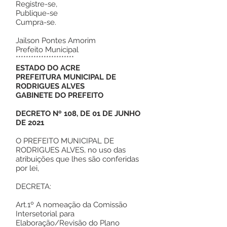
Registre-se,
Publique-se
Cumpra-se.
Jailson Pontes Amorim
Prefeito Municipal
***********************
ESTADO DO ACRE
PREFEITURA MUNICIPAL DE
RODRIGUES ALVES
GABINETE DO PREFEITO
DECRETO Nº 108, DE 01 DE JUNHO
DE 2021
O PREFEITO MUNICIPAL DE
RODRIGUES ALVES, no uso das
atribuições que lhes são conferidas
por lei,
DECRETA:
Art.1º A nomeação da Comissão
Intersetorial para
Elaboração/Revisão do Plano