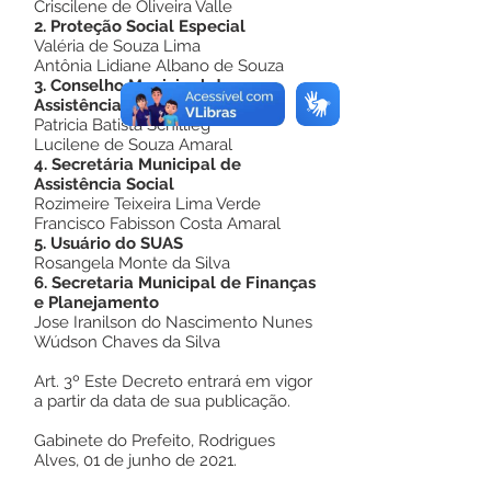
Criscilene de Oliveira Valle
2. Proteção Social Especial
Valéria de Souza Lima
Antônia Lidiane Albano de Souza
3. Conselho Municipal de
Assistência Social
Patricia Batista Schillieg
Lucilene de Souza Amaral
4. Secretária Municipal de
Assistência Social
Rozimeire Teixeira Lima Verde
Francisco Fabisson Costa Amaral
5. Usuário do SUAS
Rosangela Monte da Silva
6. Secretaria Municipal de Finanças
e Planejamento
Jose Iranilson do Nascimento Nunes
Wúdson Chaves da Silva
Art. 3º Este Decreto entrará em vigor
a partir da data de sua publicação.
Gabinete do Prefeito, Rodrigues
Alves, 01 de junho de 2021.