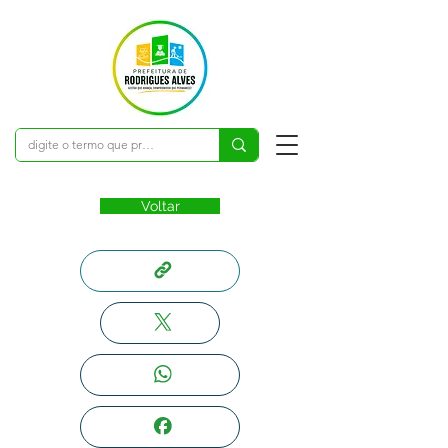
Voltar