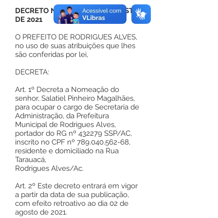
DECRETO Nº 121, DE 02 DE AGOSTO
DE 2021
O PREFEITO DE RODRIGUES ALVES,
no uso de suas atribuições que lhes
são conferidas por lei,
DECRETA:
Art. 1º Decreta a Nomeação do
senhor, Salatiel Pinheiro Magalhães,
para ocupar o cargo de Secretaria de
Administração, da Prefeitura
Municipal de Rodrigues Alves,
portador do RG nº 432279 SSP/AC,
inscrito no CPF nº
789.040.562-68
,
residente e domiciliado na Rua
Tarauacá,
Rodrigues Alves/Ac.
Art. 2º Este decreto entrará em vigor
a partir da data de sua publicação,
com efeito retroativo ao dia 02 de
agosto de 2021.