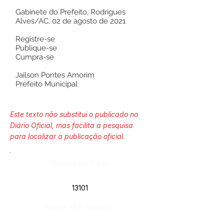
Gabinete do Prefeito, Rodrigues
Alves/AC, 02 de agosto de 2021
Registre-se
Publique-se
Cumpra-se
Jailson Pontes Amorim
Prefeito Municipal
Este texto não substitui o publicado no
Diário Oficial, mas facilita a pesquisa
para localizar a publicação oficial.
Número do Diário:
13101
Página da Publicação: