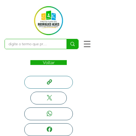
Voltar