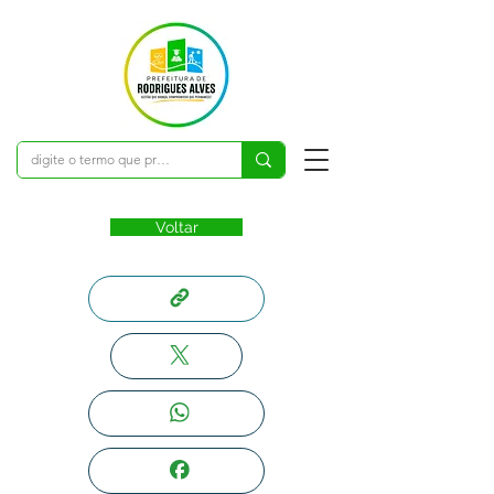
Voltar