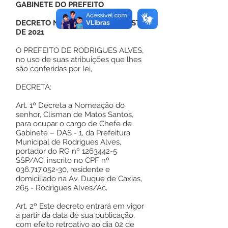
GABINETE DO PREFEITO
DECRETO Nº 124, DE 02 DE AGOSTO
DE 2021
O PREFEITO DE RODRIGUES ALVES,
no uso de suas atribuições que lhes
são conferidas por lei,
DECRETA:
Art. 1º Decreta a Nomeação do
senhor, Clisman de Matos Santos,
para ocupar o cargo de Chefe de
Gabinete – DAS - 1, da Prefeitura
Municipal de Rodrigues Alves,
portador do RG nº
1263442-5
SSP/AC, inscrito no CPF nº
036.717.052-30
, residente e
domiciliado na Av. Duque de Caxias,
265 - Rodrigues Alves/Ac.
Art. 2º Este decreto entrará em vigor
a partir da data de sua publicação,
com efeito retroativo ao dia 02 de