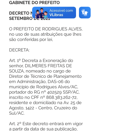
GABINETE DO PREFEITO
DECRETO Nº 129, DE 01 DE
SETEMBRO DE 2021
O PREFEITO DE RODRIGUES ALVES,
no uso de suas atribuições que lhes
são conferidas por lei,
DECRETA:
Art. 1º Decreta a Exoneração do
senhor, DILMERES FREITAS DE
SOUZA, nomeado no cargo de
Diretor de Técnico de Planejamento
em Administração, DAS-06 do
município de Rodrigues Alves/AC,
portador do RG nº 402529 SSP/AC,
inscrito no CPF nº
868.383.262-72
,
residente e domiciliado na Av. 25 de
Agosto, 1422 - Centro, Cruzeiro do
Sul/AC.
Art. 2º Este decreto entrará em vigor
a partir da data de sua publicação,