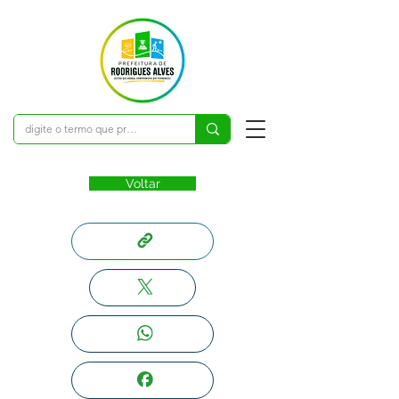
Voltar