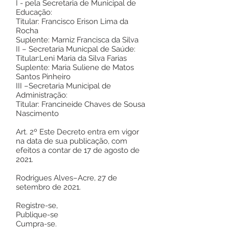
I - pela Secretaria de Municipal de
Educação:
Titular: Francisco Erison Lima da
Rocha
Suplente: Marniz Francisca da Silva
II – Secretaria Municpal de Saúde:
Titular:Leni Maria da Silva Farias
Suplente: Maria Suliene de Matos
Santos Pinheiro
III –Secretaria Municipal de
Administração:
Titular: Francineide Chaves de Sousa
Nascimento
Art. 2º Este Decreto entra em vigor
na data de sua publicação, com
efeitos a contar de 17 de agosto de
2021.
Rodrigues Alves–Acre, 27 de
setembro de 2021.
Registre-se,
Publique-se
Cumpra-se.