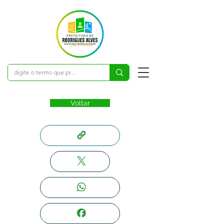
Voltar