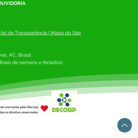
 OUVIDORIA
tal de Transparência
 | 
Mapa do Site
es, AC, Brasil
finais de semana e feriados)
ída com amor pela Decorp.
os os direitos reservados.