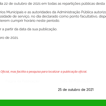
a 22 de outubro de 2021 em todas as repartições públicas desta 
rios Municipais e as autoridades da Administração Pública autori
sidade de serviço, no dia declarado como ponto facultativo, dis
erem cumprir horário neste período.
r a partir da data da sua publicação.
ro de 2021.
Oficial, mas facilita a pesquisa para localizar a publicação oficial.
Página da Publicação:
Data da Publicação:
25 de outubro de 2021