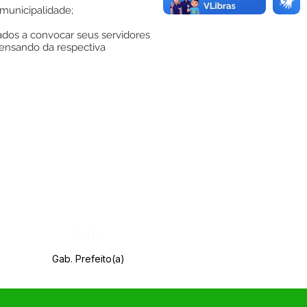
municipalidade;
zados a convocar seus servidores
pensando da respectiva
Órgão:
Gab. Prefeito(a)