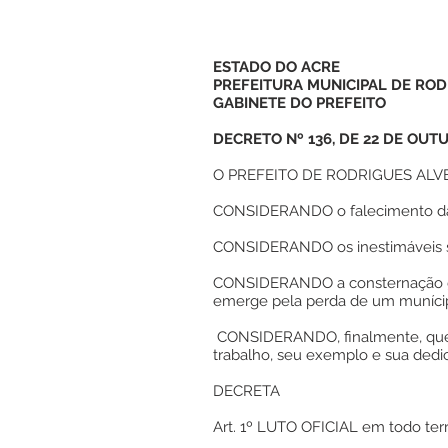
ESTADO DO ACRE
PREFEITURA MUNICIPAL DE ROD
GABINETE DO PREFEITO
DECRETO Nº 136, DE 22 DE OUT
O PREFEITO DE RODRIGUES ALVES, n
CONSIDERANDO o falecimento da s
CONSIDERANDO os inestimáveis se
CONSIDERANDO a consternação ger
emerge pela perda de um munícip
CONSIDERANDO, finalmente, que 
trabalho, seu exemplo e sua dedic
DECRETA
Art. 1º LUTO OFICIAL em todo terri