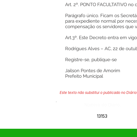
Art. 2º. PONTO FACULTATIVO no di
Parágrafo único. Ficam os Secretá
para expediente normal por neces
compensação os servidores que vi
Art.3º. Este Decreto entra em vigo
Rodrigues Alves – AC, 22 de outub
Registre-se, publique-se
Jailson Pontes de Amorim
Prefeito Municipal
Este texto não substitui o publicado no Diário 
Número do Diário:
13153