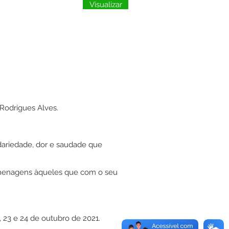
Visualizar
Rodrigues Alves.
ariedade, dor e saudade que
omenagens àqueles que com o seu
, 23 e 24 de outubro de 2021.