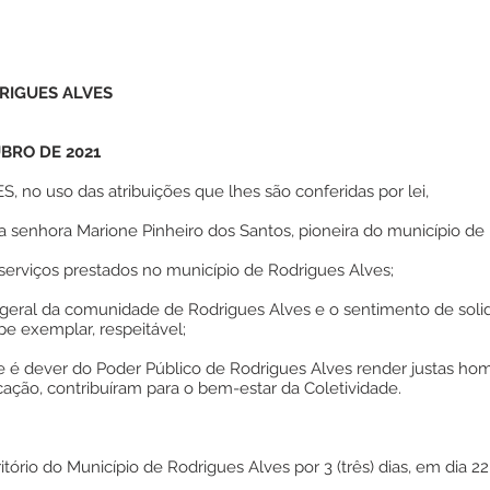
RIGUES ALVES
UBRO DE 2021
o uso das atribuições que lhes são conferidas por lei,
enhora Marione Pinheiro dos Santos, pioneira do município de 
rviços prestados no município de Rodrigues Alves;
al da comunidade de Rodrigues Alves e o sentimento de solid
e exemplar, respeitável;
é dever do Poder Público de Rodrigues Alves render justas h
ação, contribuíram para o bem-estar da Coletividade.
tório do Município de Rodrigues Alves por 3 (três) dias, em dia 22