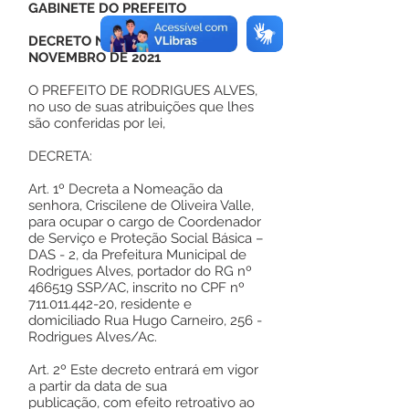
GABINETE DO PREFEITO
DECRETO Nº 139, DE 01 DE
NOVEMBRO DE 2021
O PREFEITO DE RODRIGUES ALVES,
no uso de suas atribuições que lhes
são conferidas por lei,
DECRETA:
Art. 1º Decreta a Nomeação da
senhora, Criscilene de Oliveira Valle,
para ocupar o cargo de Coordenador
de Serviço e Proteção Social Básica –
DAS - 2, da Prefeitura Municipal de
Rodrigues Alves, portador do RG nº
466519 SSP/AC, inscrito no CPF nº
711.011.442-20
, residente e
domiciliado Rua Hugo Carneiro, 256 -
Rodrigues Alves/Ac.
Art. 2º Este decreto entrará em vigor
a partir da data de sua
publicação, com efeito retroativo ao