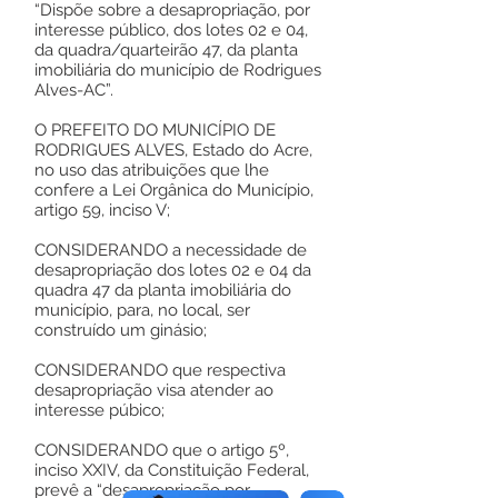
“Dispõe sobre a desapropriação, por
interesse público, dos lotes 02 e 04,
da quadra/quarteirão 47, da planta
imobiliária do município de Rodrigues
Alves-AC”.
O PREFEITO DO MUNICÍPIO DE
RODRIGUES ALVES, Estado do Acre,
no uso das atribuições que lhe
confere a Lei Orgânica do Município,
artigo 59, inciso V;
CONSIDERANDO a necessidade de
desapropriação dos lotes 02 e 04 da
quadra 47 da planta imobiliária do
município, para, no local, ser
construído um ginásio;
CONSIDERANDO que respectiva
desapropriação visa atender ao
interesse púbico;
CONSIDERANDO que o artigo 5º,
inciso XXIV, da Constituição Federal,
prevê a “desapropriação por