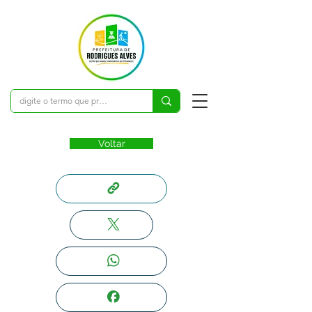
Voltar