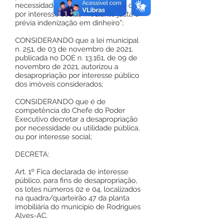
necessidade ou utilidade pública, ou
por interesse social, mediante justa e
prévia indenização em dinheiro”;
CONSIDERANDO que a lei municipal
n. 251, de 03 de novembro de 2021,
publicada no DOE n. 13.161, de 09 de
novembro de 2021, autorizou a
desapropriação por interesse público
dos imóveis considerados;
CONSIDERANDO que é de
competência do Chefe do Poder
Executivo decretar a desapropriação
por necessidade ou utilidade pública,
ou por interesse social;
DECRETA:
Art. 1º Fica declarada de interesse
público, para fins de desapropriação,
os lotes números 02 e 04, localizados
na quadra/quarteirão 47 da planta
imobiliária do município de Rodrigues
Alves-AC.