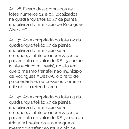
Art. 2º. Ficam desapropriados os
lotes números 02 e 04, localizados
na quadra/quarteirão 47 da planta
imobiliária do município de Rodrigues
Alves-AC.
Art. 3º. Ao expropriado do lote 02 da
quadra/quarteirão 47 da planta
imobiliária do município será
efetuado, a título de indenização, o
pagamento no valor de R$ 25.000,00
(vinte e cinco mil reais), no ato em
que o mesmo transferir ao município
de Rodrigues Alves-AC o direito de
propriedade e/ou posse ou domínio
útil sobre a referida área.
Art. 4º. Ao expropriado do lote 04 da
quadra/quarteirão 47 da planta
imobiliária do município será
efetuado, a título de indenização, o
pagamento no valor de R$ 30.000,00
(trinta mil reais), no ato em que o
mesmo transferir ao município de