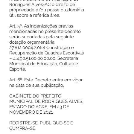
Rodrigues Alves-AC o direito de
propriedade e/ou posse ou domínio
útil sobre a referida área.
Art. 5º. As indenizações prévias
mencionadas no presente decreto
serão suportadas pela seguinte
dotação orçamentária:
27.812.0004.2.068
Construção e
Recuperação de Quadras Esportivas
–
4.4.90.51.00.00.00.00
, Secretaria
Municipal de Educação, Cultura e
Esporte.
Art. 6º. Este Decreto entra em vigor
na data de sua publicação.
GABINETE DO PREFEITO
MUNICIPAL DE RODRIGUES ALVES,
ESTADO DO ACRE, EM 23 DE
NOVEMBRO DE 2021.
REGISTRE-SE, PUBLIQUE-SE E
CUMPRA-SE.