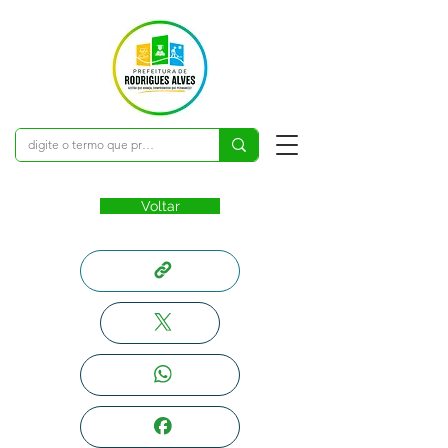
Voltar