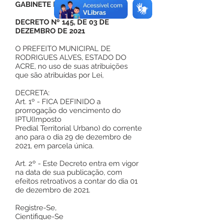
GABINETE DO PREFEITO
DECRETO Nº 145, DE 03 DE
DEZEMBRO DE 2021
O PREFEITO MUNICIPAL DE
RODRIGUES ALVES, ESTADO DO
ACRE, no uso de suas atribuições
que são atribuídas por Lei,
DECRETA:
Art. 1º - FICA DEFINIDO a
prorrogação do vencimento do
IPTU(Imposto
Predial Territorial Urbano) do corrente
ano para o dia 29 de dezembro de
2021, em parcela única.
Art. 2º - Este Decreto entra em vigor
na data de sua publicação, com
efeitos retroativos a contar do dia 01
de dezembro de 2021.
Registre-Se,
Cientifique-Se