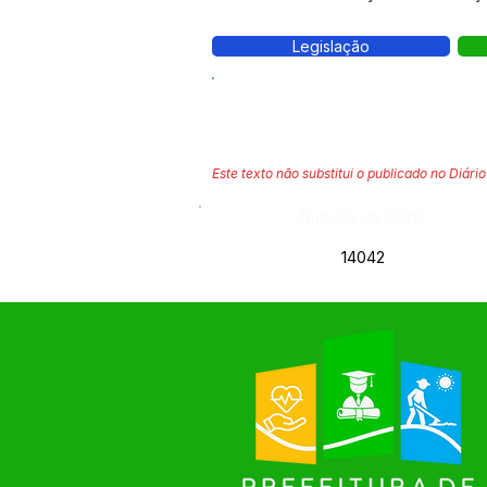
Legislação
Este texto não substitui o publicado no Diário 
Número do Diário:
14042