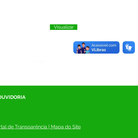
Visualizar
Órgão:
 OUVIDORIA
tal de Transparência
 | 
Mapa do Site