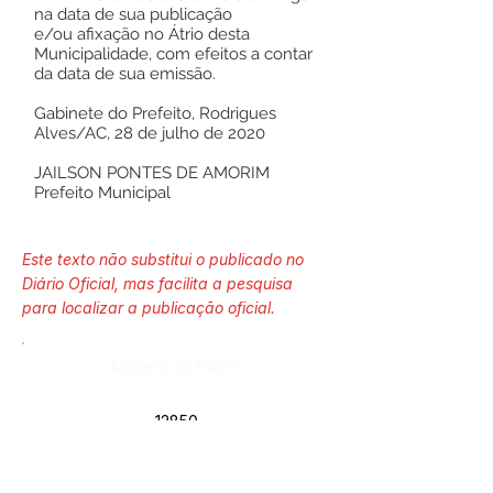
na data de sua publicação
e/ou afixação no Átrio desta
Municipalidade, com efeitos a contar
da data de sua emissão.
Gabinete do Prefeito, Rodrigues
Alves/AC, 28 de julho de 2020
JAILSON PONTES DE AMORIM
Prefeito Municipal
Este texto não substitui o publicado no
Diário Oficial, mas facilita a pesquisa
para localizar a publicação oficial.
Número do Diário:
12850
Página da Publicação: