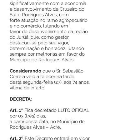
significativamente com a economia
e desenvolvimento de Cruzeiro do
Sul e Rodrigues Alves, com
forte atuação no ramo agropecuário
e no comércio, lutando em
favor do desenvolvimento da região
do Juruá, que, como gestor,
destacou-se pelo seu vigor,
determinação e honradez, lutando
sempre por melhorias em favor do
Município de Rodrigues Alves;
Considerando
que o Sr. Sebastião
Correia veio a falecer na tarde
desta segunda-feira (27), aos 74 anos,
vítima de infarto.
DECRETA:
Art. 1
º Fica decretado LUTO OFICIAL
por 03 (três) dias,
a partir desta data, no Município de
Rodrigues Alves – Acre.
Art. 2º
Este Decreto entrará em vigor