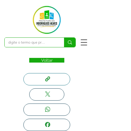
Voltar