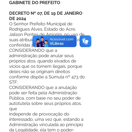
GABINETE DO PREFEITO
DECRETO Nº 07, DE 19 DE JANEIRO
DE 2024
O Senhor Prefeito Municipal de
Rodrigues Alves, Estado do Acre,
Jailson Pontes de Amorim, no uso de
suas atribuições legais que lhe são
conferidas por lei;
CONSIDERANDO que a
administração pode anular seus
próprios atos, quando eivados de
vícios que os tornem ilegais, porque
deles não se originam direitos
conforme dispõe a Súmula nº 473 do
STF;
CONSIDERANDO que a anulação
pode ser feita pela Administração
Pública, com base no seu poder de
autotutela sobre seus próprios atos,
que
independe de provocação do
interessado, uma vez que, estando a
Administração vinculada ao princípio
da Legalidade, ela tem o poder-