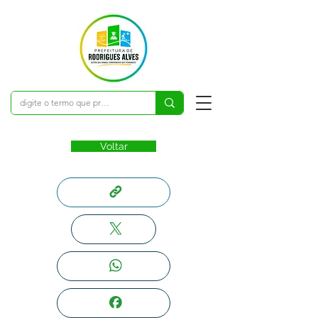
Voltar