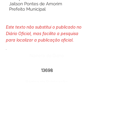
Jailson Pontes de Amorim
Prefeito Municipal
Este texto não substitui o publicado no
Diário Oficial, mas facilita a pesquisa
para localizar a publicação oficial.
Número do Diário:
13698
Página da Publicação:
Data da Publicação:
23 de janeiro de 2024