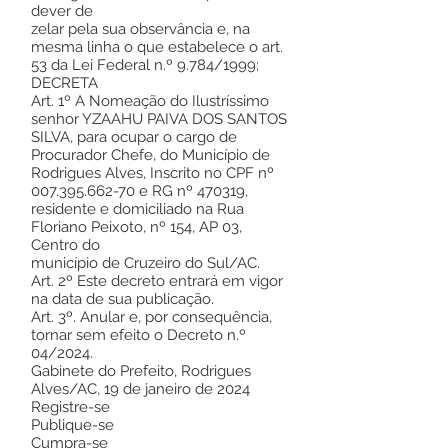
dever de
zelar pela sua observância e, na
mesma linha o que estabelece o art.
53 da Lei Federal n.º 9.784/1999;
DECRETA
Art. 1º A Nomeação do Ilustríssimo
senhor YZAAHU PAIVA DOS SANTOS
SILVA, para ocupar o cargo de
Procurador Chefe, do Município de
Rodrigues Alves, Inscrito no CPF nº
007.395.662-70
e RG nº 470319,
residente e domiciliado na Rua
Floriano Peixoto, nº 154, AP 03,
Centro do
município de Cruzeiro do Sul/AC.
Art. 2º Este decreto entrará em vigor
na data de sua publicação.
Art. 3º. Anular e, por consequência,
tornar sem efeito o Decreto n.º
04/2024.
Gabinete do Prefeito, Rodrigues
Alves/AC, 19 de janeiro de 2024
Registre-se
Publique-se
Cumpra-se