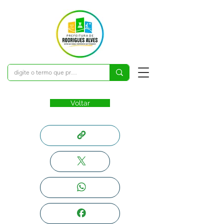
Voltar