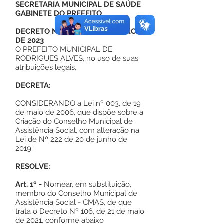
SECRETARIA MUNICIPAL DE SAÚDE
GABINETE DO PREFEITO
DECRETO Nº DE 12 DE SETEMBRO
DE 2023
O PREFEITO MUNICIPAL DE
RODRIGUES ALVES, no uso de suas
atribuições legais,
DECRETA:
CONSIDERANDO a Lei nº 003, de 19
de maio de 2006, que dispõe sobre a
Criação do Conselho Municipal de
Assistência Social, com alteração na
Lei de Nº 222 de 20 de junho de
2019;
RESOLVE:
Art. 1º -
Nomear, em substituição,
membro do Conselho Municipal de
Assistência Social - CMAS, de que
trata o Decreto Nº 106, de 21 de maio
de 2021, conforme abaixo