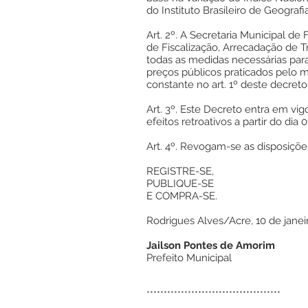
do Instituto Brasileiro de Geografia
Art. 2º. A Secretaria Municipal de
de Fiscalização, Arrecadação de T
todas as medidas necessárias para 
preços públicos praticados pelo 
constante no art. 1º deste decreto
Art. 3º. Este Decreto entra em vi
efeitos retroativos a partir do dia 
Art. 4º. Revogam-se as disposiçõe
REGISTRE-SE,
PUBLIQUE-SE
E COMPRA-SE.
Rodrigues Alves/Acre, 10 de janei
Jailson Pontes de Amorim
Prefeito Municipal
***************************************