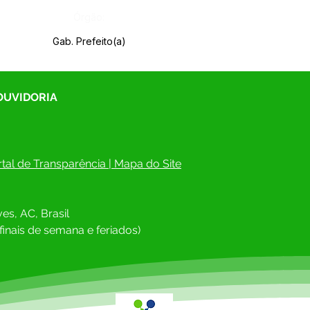
Órgão:
Gab. Prefeito(a)
 OUVIDORIA
tal de Transparência
 | 
Mapa do Site
es, AC, Brasil
finais de semana e feriados)