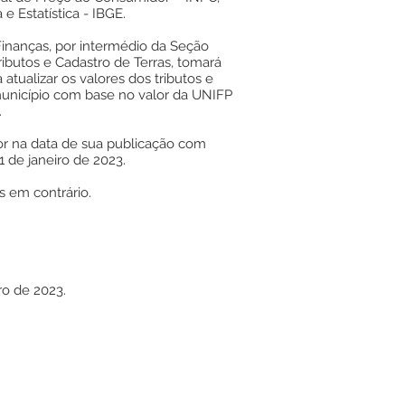
 e Estatística - IBGE.
 Finanças, por intermédio da Seção
ributos e Cadastro de Terras, tomará
atualizar os valores dos tributos e
município com base no valor da UNIFP
.
gor na data de sua publicação com
01 de janeiro de 2023.
s em contrário.
ro de 2023.