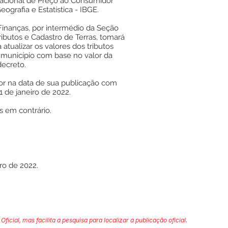
Nacional de Preço ao Consumidor
eografia e Estatística - IBGE.
 Finanças, por intermédio da Seção
ributos e Cadastro de Terras, tomará
atualizar os valores dos tributos
o município com base no valor da
decreto.
or na data de sua publicação com
01 de janeiro de 2022.
s em contrário.
ro de 2022.
Oficial, mas facilita a pesquisa para localizar a publicação oficial.