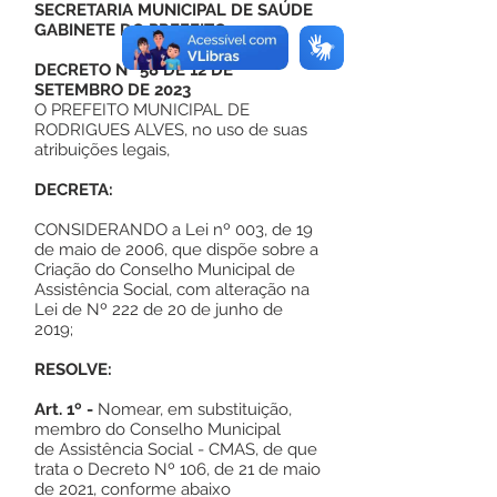
SECRETARIA MUNICIPAL DE SAÚDE
GABINETE DO PREFEITO
DECRETO Nº 58 DE 12 DE
SETEMBRO DE 2023
O PREFEITO MUNICIPAL DE
RODRIGUES ALVES, no uso de suas
atribuições legais,
DECRETA:
CONSIDERANDO a Lei nº 003, de 19
de maio de 2006, que dispõe sobre a
Criação do Conselho Municipal de
Assistência Social, com alteração na
Lei de Nº 222 de 20 de junho de
2019;
RESOLVE:
Art. 1º -
Nomear, em substituição,
membro do Conselho Municipal
de Assistência Social - CMAS, de que
trata o Decreto Nº 106, de 21 de maio
de 2021, conforme abaixo