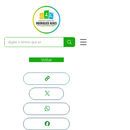
Voltar