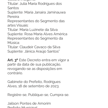
Titular: Julia Maria Rodrigues dos
Santos
Suplente: Maria Janaira Jaminauwa
Pereira
Representantes do Segmento das
artes Visuais:
Titular: Maria Luzinete da Silva
Suplente: Rosa Maria Alves América
Representantes do Segmento da
Música:
Titular: Claudeir Cavaco da Silva
Suplente: Jânica Araújo Santos”
Art. 3º
Este Decreto entra em vigor a
partir da data de sua publicação,
revogando-se as disposições em
contrário.
Gabinete do Prefeito, Rodrigues
Alves, 18 de setembro de 2023.
Registre-se, Publique-se, Cumpra-se.
Jailson Pontes de Amorim
Prefeito Municipal