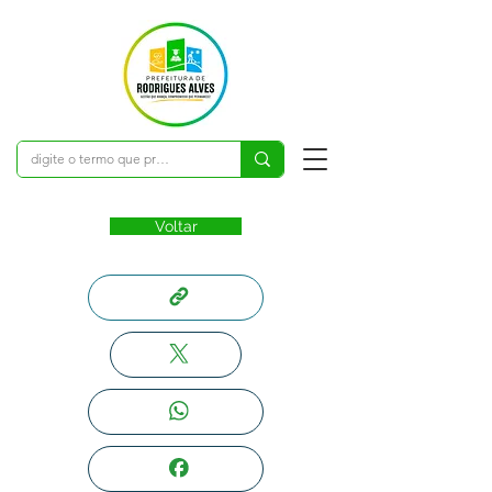
Voltar