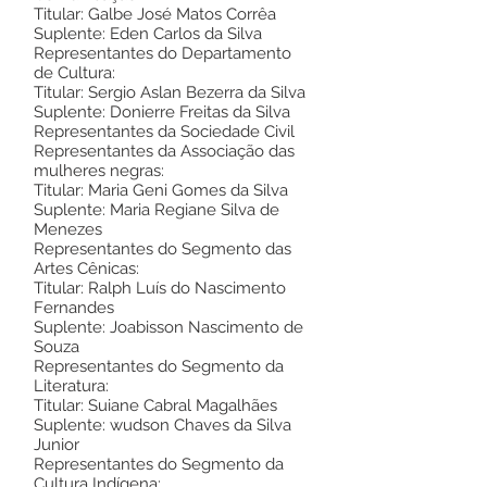
Titular: Galbe José Matos Corrêa
Suplente: Eden Carlos da Silva
Representantes do Departamento
de Cultura:
Titular: Sergio Aslan Bezerra da Silva
Suplente: Donierre Freitas da Silva
Representantes da Sociedade Civil
Representantes da Associação das
mulheres negras:
Titular: Maria Geni Gomes da Silva
Suplente: Maria Regiane Silva de
Menezes
Representantes do Segmento das
Artes Cênicas:
Titular: Ralph Luís do Nascimento
Fernandes
Suplente: Joabisson Nascimento de
Souza
Representantes do Segmento da
Literatura:
Titular: Suiane Cabral Magalhães
Suplente: wudson Chaves da Silva
Junior
Representantes do Segmento da
Cultura Indígena: