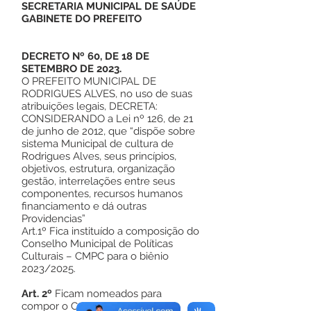
SECRETARIA MUNICIPAL DE SAÚDE
GABINETE DO PREFEITO
DECRETO Nº 60, DE 18 DE
SETEMBRO DE 2023.
O PREFEITO MUNICIPAL DE
RODRIGUES ALVES, no uso de suas
atribuições legais, DECRETA:
CONSIDERANDO a Lei nº 126, de 21
de junho de 2012, que “dispõe sobre
sistema Municipal de cultura de
Rodrigues Alves, seus princípios,
objetivos, estrutura, organização
gestão, interrelações entre seus
componentes, recursos humanos
financiamento e dá outras
Providencias”
Art.1º Fica instituído a composição do
Conselho Municipal de Políticas
Culturais – CMPC para o biênio
2023/2025.
Art. 2º
Ficam nomeados para
compor o Conselho Municipal de