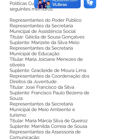
Políticas Culturais – CMPC, os
seguintes membros:
Representantes do Poder Público
Representantes da Secretaria
Municipal de Assistência Social
Titular: Gêicila de Sousa Gonçalves
Suplente: Marizete da Silva Melo
Representantes da Secretaria
Municipal de Educação:
Titular: Maria Joiciane Menezes de
oliveira
Suplente: Gracileide de Moura Lima
Representantes da Coordenação dos
Direitos da Juventude:
Titular: José Francisco da Silva
Suplente: Francisco Paulo Bezerra de
Souza
Representantes da Secretaria
Municipal de Meio Ambiente e
turismo:
Titular: Maria Márcia Silva de Queiroz
Suplente: Marnilda Correia de Sousa
Representantes da Assessoria de
Comunicação: