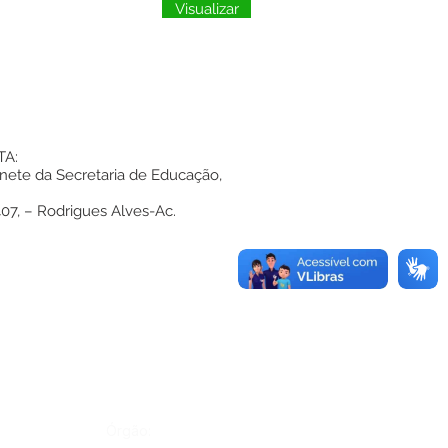
Visualizar
TA:
nete da Secretaria de Educação,
407, – Rodrigues Alves-Ac.
Órgão: