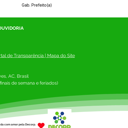
Gab. Prefeito(a)
 OUVIDORIA
tal de Transparência
 | 
Mapa do Site
es, AC, Brasil
finais de semana e feriados)
ída com amor pela Decorp.