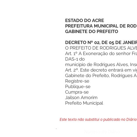
ESTADO DO ACRE
PREFEITURA MUNICIPAL DE ROD
GABINETE DO PREFEITO
DECRETO Nº 02, DE 05 DE JANEI
O PREFEITO DE RODRIGUES ALVES, 
Art. 1º A Exoneração do senhor F
DAS-1 do
município de Rodrigues Alves, Ins
Art. 2º. Este decreto entrará em vi
Gabinete do Prefeito, Rodrigues A
Registre-se
Publique-se
Cumpra-se
Jailson Amorim
Prefeito Municipal
Este texto não substitui o publicado no Diário 
Número do Diário: