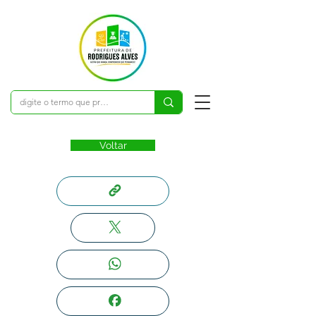
Voltar