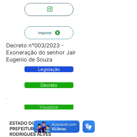
Imprimir
Decreto n°003/2023 -
Exoneração do senhor Jair
Eugenio de Souza
Legislação
Decreto
Visualizar
ESTADO DO ACRE
PREFEITURA MUNICIPAL DE
RODRIGUES ALVES