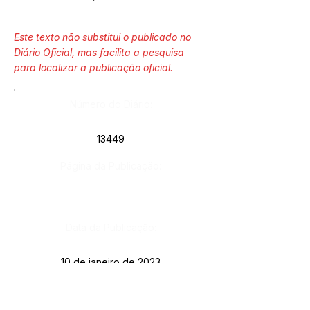
Este texto não substitui o publicado no
Diário Oficial, mas facilita a pesquisa
para localizar a publicação oficial.
Número do Diário:
13449
Página da Publicação:
Data da Publicação:
10 de janeiro de 2023
Órgão: