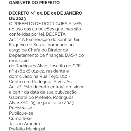
GABINETE DO PREFEITO
DECRETO Nº 03, DE 05 DE JANEIRO
DE 2023
O PREFEITO DE RODRIGUES ALVES,
no uso das atribuições que lhes são
conferidas por lei, DECRETA:
Art. 1º A Exoneração do senhor Jair
Eugenio de Souza, nomeado no
cargo de Chefe do Diretor de
Departamento de finanças, DAS-3 do
município
de Rodrigues Alves, Inscrito no CPF
nº
478.238.012-72
, residente e
domiciliado na Rua Feijo, 810 -
Centro em Rodrigues Alves-Ac.
Art. 2º. Este decreto entrará em vigor
a partir da data de sua publicação.
Gabinete do Prefeito, Rodrigues
Alves/AC, 05 de janeiro de 2023
Registre-se
Publique-se
Cumpra-se
Jailson Amorim
Prefeito Municipal