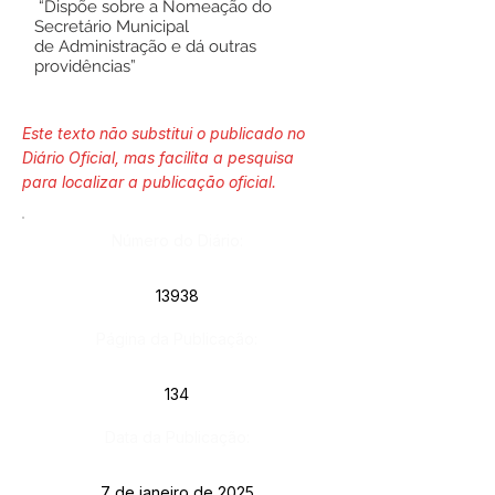
“Dispõe sobre a Nomeação do
Secretário Municipal
de Administração e dá outras
providências”
Este texto não substitui o publicado no
Diário Oficial, mas facilita a pesquisa
para localizar a publicação oficial.
Número do Diário:
13938
Página da Publicação:
134
Data da Publicação:
7 de janeiro de 2025