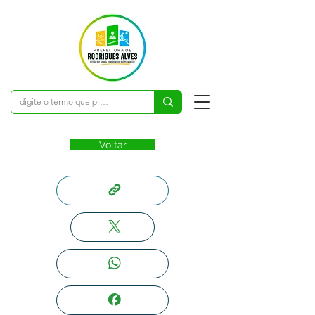
Voltar